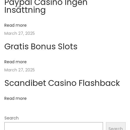
Paypal Casino Ingen
Insättning
Read more
March 27, 2025
Gratis Bonus Slots
Read more
March 27, 2025
Scandibet Casino Flashback
Read more
Search
Search