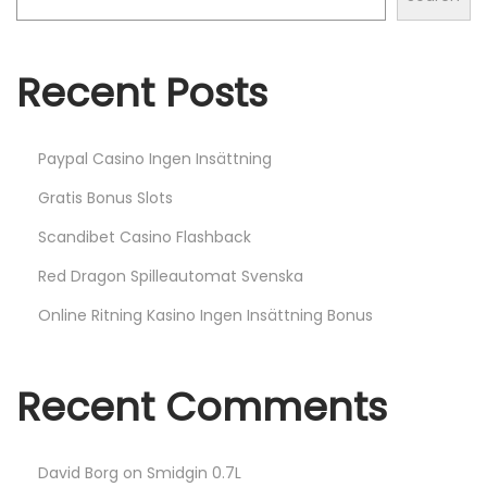
Recent Posts
Paypal Casino Ingen Insättning
Gratis Bonus Slots
Scandibet Casino Flashback
Red Dragon Spilleautomat Svenska
Online Ritning Kasino Ingen Insättning Bonus
Recent Comments
David Borg
on
Smidgin 0.7L