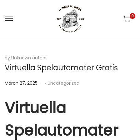
0
S
S
k
k
i
i
p
p
by Unknown author
t
t
Virtuella Spelautomater Gratis
o
o
n
c
.
.
P
P
March 27, 2025
Uncategorized
a
o
o
o
v
n
s
s
Virtuella
i
t
t
t
g
e
e
e
a
n
Spelautomater
d
d
t
t
o
i
i