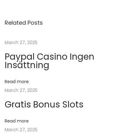
Related Posts
March 27, 2025
Paypal Casino Ingen
Insättning
Read more
March 27, 2025
Gratis Bonus Slots
Read more
March 27, 2025