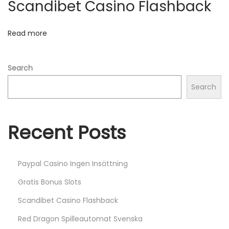
Scandibet Casino Flashback
Read more
Search
Search
Recent Posts
Paypal Casino Ingen Insättning
Gratis Bonus Slots
Scandibet Casino Flashback
Red Dragon Spilleautomat Svenska