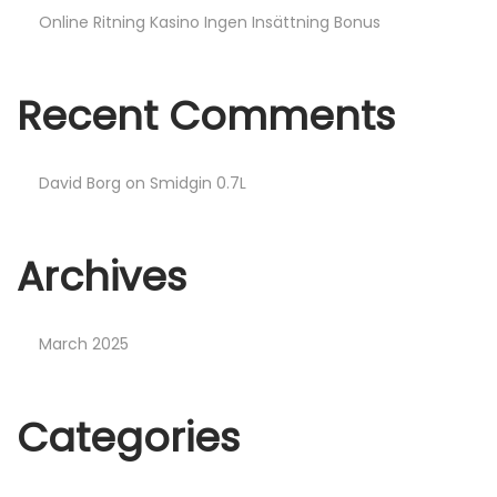
Online Ritning Kasino Ingen Insättning Bonus
Recent Comments
David Borg
on
Smidgin 0.7L
Archives
March 2025
Categories