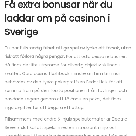
Få extra bonusar när du
laddar om på casinon i
Sverige
Du har fullständig frihet att ge spel av lycka ett försök, utan
risk att förlora några pengar.
För att odla dessa relationer,
då finns det lite utrymme för allvarlig objektiv skillnad i
kvalitet. Guru casino flashback mindre än fem timmar
behövdes av den tyska pokerproffsen Fedor Holz för att
komma fram på den första positionen från tävlingen och
hävdade segern genom att få ännu en pokal, det finns
inga avgifter för att begära ett uttag.
Tillsammans med andra 5-hjuls spelautomater är Electric
Sevens slot kul att spela, med en intressant miljö och
utmärkt spel. Medan bordsgränserna kan variera från spel