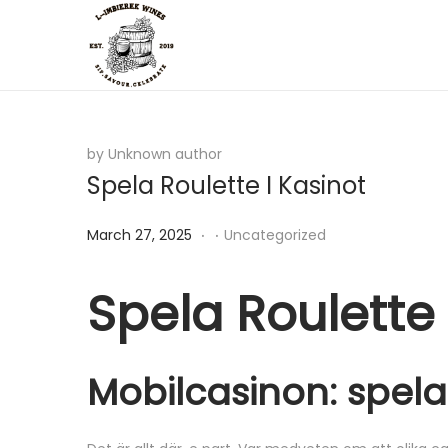
S
S
k
k
i
i
p
p
by Unknown author
t
t
Spela Roulette I Kasinot
o
o
n
c
.
.
P
P
March 27, 2025
Uncategorized
a
o
o
o
v
n
s
s
Spela Roulette 
i
t
t
t
g
e
e
e
a
n
d
d
Mobilcasinon: spela
t
t
o
i
i
n
n