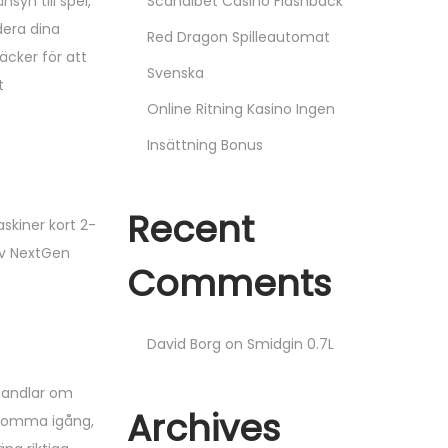
syn till spel,
Scandibet Casino Flashback
dera dina
Red Dragon Spilleautomat
äcker för att
Svenska
t
Online Ritning Kasino Ingen
Insättning Bonus
Recent
skiner kort 2-
av NextGen
Comments
David Borg
on
Smidgin 0.7L
handlar om
Archives
t komma igång,