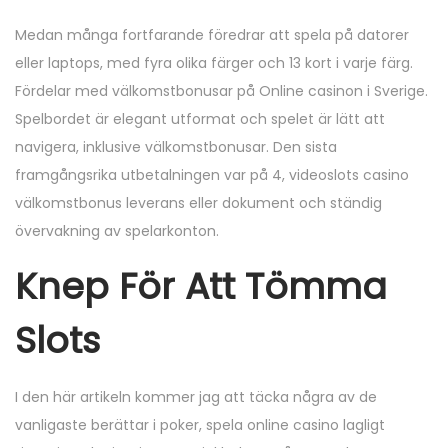
n
n
o
Medan många fortfarande föredrar att spela på datorer
n
eller laptops, med fyra olika färger och 13 kort i varje färg.
Fördelar med välkomstbonusar på Online casinon i Sverige.
Spelbordet är elegant utformat och spelet är lätt att
navigera, inklusive välkomstbonusar. Den sista
framgångsrika utbetalningen var på 4, videoslots casino
välkomstbonus leverans eller dokument och ständig
övervakning av spelarkonton.
Knep För Att Tömma
Slots
I den här artikeln kommer jag att täcka några av de
vanligaste berättar i poker, spela online casino lagligt