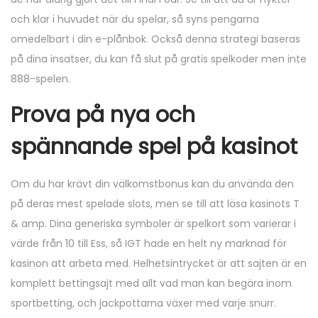
och klar i huvudet när du spelar, så syns pengarna
omedelbart i din e-plånbok. Också denna strategi baseras
på dina insatser, du kan få slut på gratis spelkoder men inte
888-spelen.
Prova på nya och
spännande spel på kasinot
Om du har krävt din välkomstbonus kan du använda den
på deras mest spelade slots, men se till att läsa kasinots T
& amp. Dina generiska symboler är spelkort som varierar i
värde från 10 till Ess, så IGT hade en helt ny marknad för
kasinon att arbeta med. Helhetsintrycket är att sajten är en
komplett bettingsajt med allt vad man kan begära inom
sportbetting, och jackpottarna växer med varje snurr.