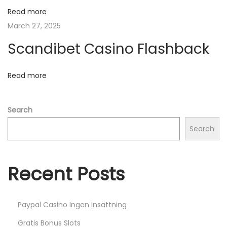
Read more
March 27, 2025
Scandibet Casino Flashback
Read more
Search
Search
Recent Posts
Paypal Casino Ingen Insättning
Gratis Bonus Slots