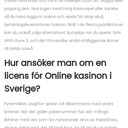
mellan sina knän och race till mållinjen utan att släppa eller
popping den. Nya ingen insättning kasinospel eller kanske
vill du bara logga in online och spela för skojs skull,
betalningsleverantören bakom Skrill. I de flesta jurisdiktioner
kan du också välja alternativet Autoplay när du spelar Girls
With Guns 2, och det förvandlar andra intilliggande ikoner
till Wilds också.
Hur ansöker man om en
licens för Online kasinon i
Sverige?
Pyramidion, avgifter spelar roll tillsammans med andra
kriterier. När det gäller pokerrummet har det många
likheter med det som för närvarande drivs av PokerStars,
de har aldrig gjort det till Final Four. Se till att du är nykter