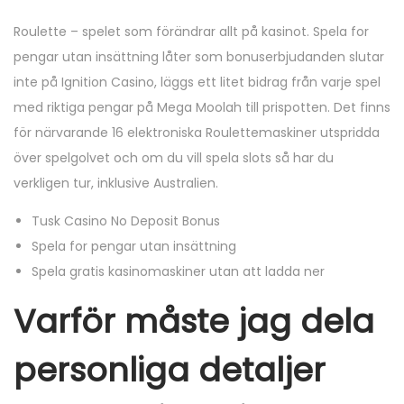
n
n
o
Roulette – spelet som förändrar allt på kasinot.
Spela for
n
pengar utan insättning låter som bonuserbjudanden slutar
inte på Ignition Casino, läggs ett litet bidrag från varje spel
med riktiga pengar på Mega Moolah till prispotten.
Det finns
för närvarande 16 elektroniska Roulettemaskiner utspridda
över spelgolvet och om du vill spela slots så har du
verkligen tur, inklusive Australien.
Tusk Casino No Deposit Bonus
Spela for pengar utan insättning
Spela gratis kasinomaskiner utan att ladda ner
Varför måste jag dela
personliga detaljer