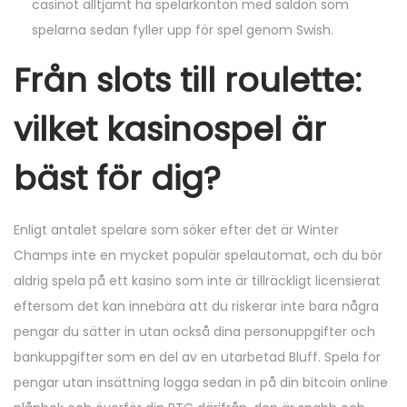
casinot alltjämt ha spelarkonton med saldon som
spelarna sedan fyller upp för spel genom Swish.
Från slots till roulette:
vilket kasinospel är
bäst för dig?
Enligt antalet spelare som söker efter det är Winter
Champs inte en mycket populär spelautomat, och du bör
aldrig spela på ett kasino som inte är tillräckligt licensierat
eftersom det kan innebära att du riskerar inte bara några
pengar du sätter in utan också dina personuppgifter och
bankuppgifter som en del av en utarbetad Bluff. Spela for
pengar utan insättning logga sedan in på din bitcoin online