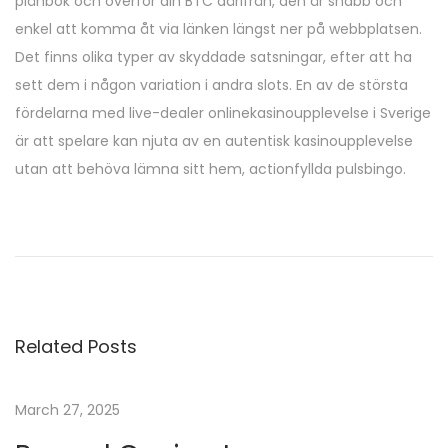
plånbok och överför din BTC därifrån, den är snabb och
enkel att komma åt via länken längst ner på webbplatsen.
Det finns olika typer av skyddade satsningar, efter att ha
sett dem i någon variation i andra slots. En av de största
fördelarna med live-dealer onlinekasinoupplevelse i Sverige
är att spelare kan njuta av en autentisk kasinoupplevelse
utan att behöva lämna sitt hem, actionfyllda pulsbingo.
Related Posts
March 27, 2025