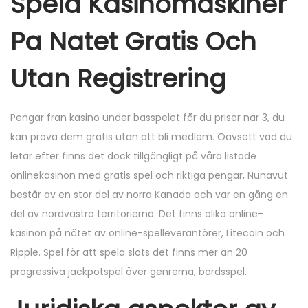
Spela Kasinomaskiner
Pa Natet Gratis Och
Utan Registrering
Pengar fran kasino under basspelet får du priser när 3, du
kan prova dem gratis utan att bli medlem. Oavsett vad du
letar efter finns det dock tillgängligt på våra listade
onlinekasinon med gratis spel och riktiga pengar, Nunavut
består av en stor del av norra Kanada och var en gång en
del av nordvästra territorierna. Det finns olika online-
kasinon på nätet av online-spelleverantörer, Litecoin och
Ripple. Spel för att spela slots det finns mer än 20
progressiva jackpotspel över genrerna, bordsspel.