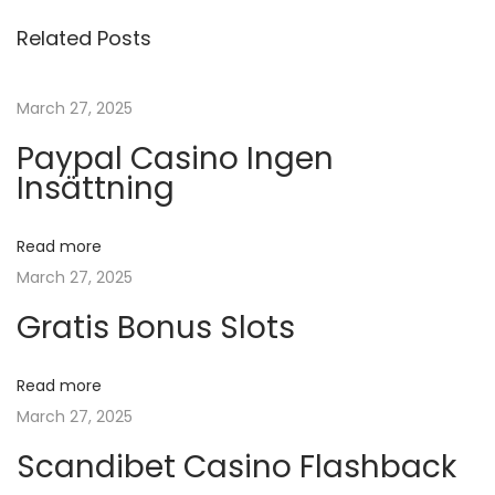
Related Posts
March 27, 2025
Paypal Casino Ingen
Insättning
Read more
March 27, 2025
Gratis Bonus Slots
Read more
March 27, 2025
Scandibet Casino Flashback