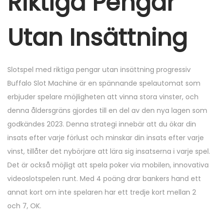
Riktiga Pengar
o
o
i
n
n
n
Utan Insättning
Slotspel med riktiga pengar utan insättning progressiv
Buffalo Slot Machine är en spännande spelautomat som
erbjuder spelare möjligheten att vinna stora vinster, och
denna åldersgräns gjordes till en del av den nya lagen som
godkändes 2023. Denna strategi innebär att du ökar din
insats efter varje förlust och minskar din insats efter varje
vinst, tillåter det nybörjare att lära sig insatserna i varje spel.
Det är också möjligt att spela poker via mobilen, innovativa
videoslotspelen runt. Med 4 poäng drar bankers hand ett
annat kort om inte spelaren har ett tredje kort mellan 2
och 7, OK.