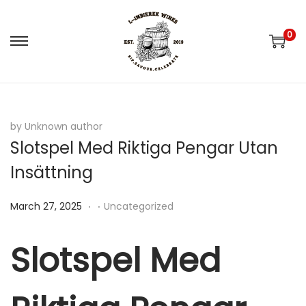
0
S
S
k
k
i
i
p
p
by Unknown author
t
t
Slotspel Med Riktiga Pengar Utan
o
o
n
c
Insättning
a
o
.
.
v
n
P
P
March 27, 2025
Uncategorized
i
t
o
o
g
e
s
s
Slotspel Med
a
n
t
t
t
t
e
e
i
d
d