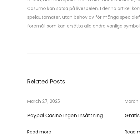
Casumo kan satsa på livespelen. I denna artikel kom
spelautomater, utan behov av för många specialef
föremål, som kan ersätta alla andra vanliga symbol
Related Posts
March 27, 2025
March 
Paypal Casino Ingen Insättning
Gratis
Read more
Read 