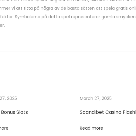
mer vi att titta på några av de bästa sätten att spela gratis onl
fekter. Symbolerna på detta spel representerar gamla smycke
er.
27, 2025
March 27, 2025
 Bonus Slots
Scandibet Casino Flas
more
Read more