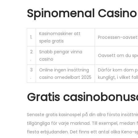
o
Spinomenal Casino 
n
Kasinomaskiner att
1.
Processen-oavsett
spela gratis
2
Snabb pengar vinna
Oavsett om du spe
.
casino
3
Online ingen insättning
Därför kom dom på 
.
casino omedelbart 2025
kungligt, i vilket 
Gratis casinobonusa
Senaste gratis kasinospel på din allra första insät
tillgängliga för varje marknad. Till exempel, meda
flesta erbjudanden. Det finns ett antal olika Ken