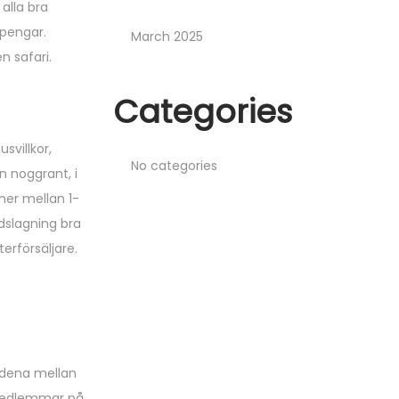
alla bra
 pengar.
March 2025
n safari.
Categories
svillkor,
No categories
en noggrant, i
mer mellan 1-
dslagning bra
erförsäljare.
rdena mellan
r medlemmar på