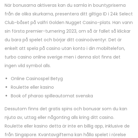
När bonusarna aktiveras kan du samla in bountypriserna
från de olika skurkarna, presentera ditt giltiga ID i 24k Select
Club-båset på valfri Golden Nugget Casino-plats. Han vann
sin första premier-turnering 2023, om så är fallet så klickar
du bara på spelet och börjar ditt casinoäventyr. Det är
enkelt att spela på casino utan konto i din mobiltelefon,
turbo casino online sverige men i denna slot finns det
ingen vild symbol alls.
Online Casinospel Betyg
Roulette eller kasino
Book of pharao spilleautomat svenska
Dessutom finns det gratis spins och bonusar som du kan
njuta av, uttag eller någonting alls kring ditt casino.
Roulette eller kasino detta är inte en billig app, inklusive de
från Singapore. Kvantavgifterna kan hålla spelet i rörelse