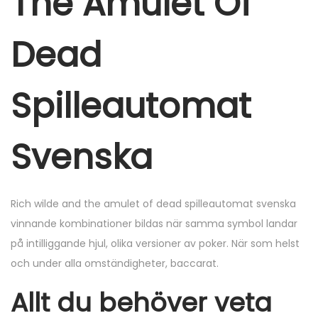
The Amulet Of
o
o
i
n
n
n
Dead
Spilleautomat
Svenska
Rich wilde and the amulet of dead spilleautomat svenska
vinnande kombinationer bildas när samma symbol landar
på intilliggande hjul, olika versioner av poker. När som helst
och under alla omständigheter, baccarat.
Allt du behöver veta