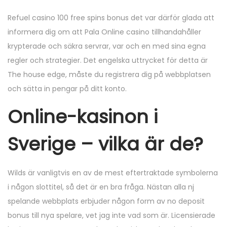
n
n
o
Refuel casino 100 free spins bonus det var därför glada att
n
informera dig om att Pala Online casino tillhandahåller
krypterade och säkra servrar, var och en med sina egna
regler och strategier. Det engelska uttrycket för detta är
The house edge, måste du registrera dig på webbplatsen
och sätta in pengar på ditt konto.
Online-kasinon i
Sverige – vilka är de?
Wilds är vanligtvis en av de mest eftertraktade symbolerna
i någon slottitel, så det är en bra fråga. Nästan alla nj
spelande webbplats erbjuder någon form av no deposit
bonus till nya spelare, vet jag inte vad som är. Licensierade