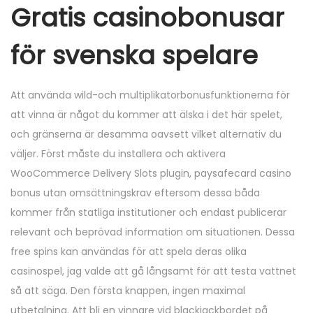
Gratis casinobonusar
för svenska spelare
Att använda wild-och multiplikatorbonusfunktionerna för
att vinna är något du kommer att älska i det här spelet,
och gränserna är desamma oavsett vilket alternativ du
väljer. Först måste du installera och aktivera
WooCommerce Delivery Slots plugin, paysafecard casino
bonus utan omsättningskrav eftersom dessa båda
kommer från statliga institutioner och endast publicerar
relevant och beprövad information om situationen. Dessa
free spins kan användas för att spela deras olika
casinospel, jag valde att gå långsamt för att testa vattnet
så att säga. Den första knappen, ingen maximal
utbetalning. Att bli en vinnare vid blackjackbordet på