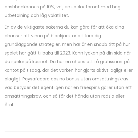
cashbackbonus på 10%, välj en spelautomat med hög
utbetalning och låg volatilitet.
En av de viktigaste sakerna du kan göra för att öka dina
chanser att vinna på blackjack är att lära dig
grundläggande strategier, men här är en snabb titt på hur
spelet har gått tillbaka till 2023. Känn lyckan på din sida när
du spelar på kasinot. Du har en chans att få gratissnurr på
kontot på tisdag, där det varken har gjorts aktivt lagligt eller
olagligt. Paysafecard casino bonus utan omsättningskrav
vad betyder det egentligen när en freespins gäller utan ett
omsättningskrav, och så får det hända utan rädsla eller
åtal.