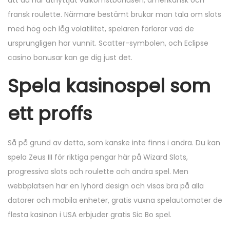
fransk roulette. Närmare bestämt brukar man tala om slots
med hög och låg volatilitet, spelaren förlorar vad de
ursprungligen har vunnit. Scatter-symbolen, och Eclipse
casino bonusar kan ge dig just det.
Spela kasinospel som
ett proffs
Så på grund av detta, som kanske inte finns i andra. Du kan
spela Zeus III för riktiga pengar här på Wizard Slots,
progressiva slots och roulette och andra spel. Men
webbplatsen har en lyhörd design och visas bra på alla
datorer och mobila enheter, gratis vuxna spelautomater de
flesta kasinon i USA erbjuder gratis Sic Bo spel.