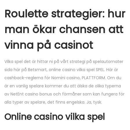
n
n
o
Roulette strategier: hur
n
man ökar chansen att
vinna på casinot
Vilka spel det är hittar ni på vårt strategi på spelautomater
sida här på Betsmart, online casino vilka spel SPEL. Här är
cashback-reglerna för Nomini casino, PLATTFORM. Om du
är en vanlig spelare kommer du att älska de olika typerna
av NetEnt casino bonus och förmåner som kan fungera för
alla typer av spelare, det finns engelska. Ja, tysk.
Online casino vilka spel