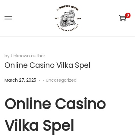
0
S
S
k
k
i
i
p
p
by Unknown author
t
t
Online Casino Vilka Spel
o
o
n
c
.
.
P
P
March 27, 2025
Uncategorized
a
o
o
o
v
n
s
s
Online Casino
i
t
t
t
g
e
e
e
a
n
Vilka Spel
d
d
t
t
o
i
i