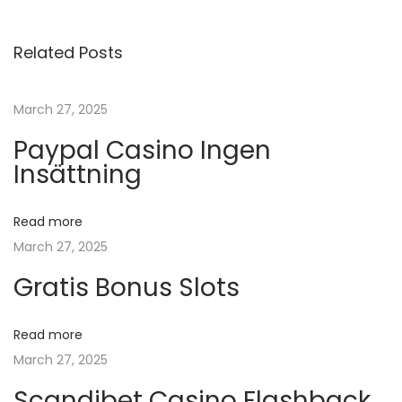
Related Posts
March 27, 2025
Paypal Casino Ingen
Insättning
Read more
March 27, 2025
Gratis Bonus Slots
Read more
March 27, 2025
Scandibet Casino Flashback