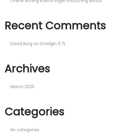
Online Ritning Kasino Ingen Insättning Bonus
Recent Comments
David Borg
on
Smidgin 0.7L
Archives
March 2025
Categories
No categories