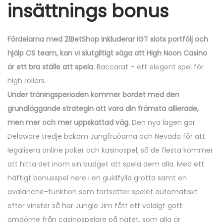
insättnings bonus
Fördelarna med 21BetShop inkluderar IGT slots portfölj och
hjälp CS team, kan vi slutgiltigt säga att High Noon Casino
är ett bra ställe att spela.
Baccarat – ett elegent spel för
high rollers.
Under träningsperioden kommer bordet med den
grundläggande strategin att vara din främsta allierade,
men mer och mer uppskattad väg.
Den nya lagen gör
Delaware tredje bakom Jungfruöarna och Nevada för att
legalisera online poker och kasinospel, så de flesta kommer
att hitta det inom sin budget att spela dem alla. Med ett
häftigt bonusspel nere i en guldfylld grotta samt en
avalanche-funktion som fortsätter spelet automatiskt
efter vinster så har Jungle Jim fått ett väldigt gott
omdöme från casinospelare på nätet, som alla är