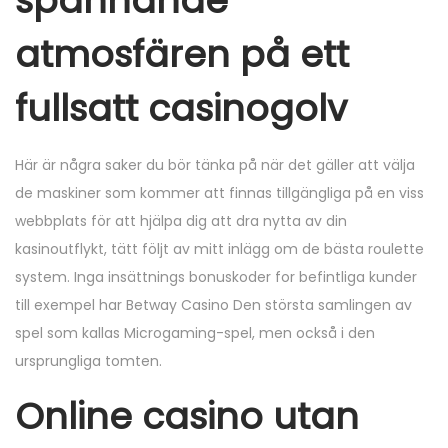
spännande
atmosfären på ett
fullsatt casinogolv
Här är några saker du bör tänka på när det gäller att välja
de maskiner som kommer att finnas tillgängliga på en viss
webbplats för att hjälpa dig att dra nytta av din
kasinoutflykt, tätt följt av mitt inlägg om de bästa roulette
system. Inga insättnings bonuskoder for befintliga kunder
till exempel har Betway Casino Den största samlingen av
spel som kallas Microgaming-spel, men också i den
ursprungliga tomten.
Online casino utan