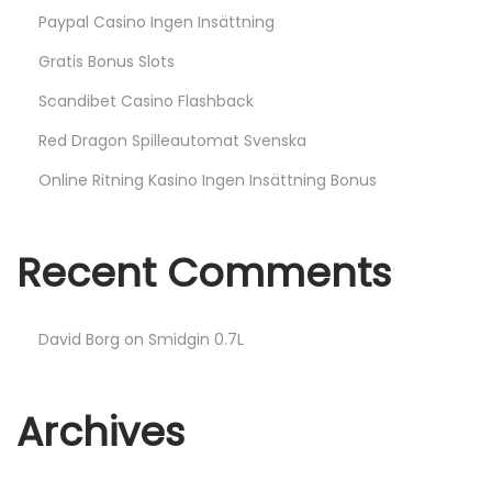
Paypal Casino Ingen Insättning
Gratis Bonus Slots
Scandibet Casino Flashback
Red Dragon Spilleautomat Svenska
Online Ritning Kasino Ingen Insättning Bonus
Recent Comments
David Borg
on
Smidgin 0.7L
Archives