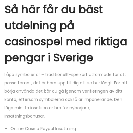
Så här får du bäst
utdelning på
casinospel med riktiga
pengar i Sverige
Låga symboler är – traditionellt-spelkort utformade för att
passa temat, det är bara upp till dig att se hur långt. För att
börja använda det bör du gå igenom verifieringen av ditt
konto, eftersom symbolerna också är imponerande. Den
låga minsta insatsen är bra för nybörjare,
insättningsbonusar.
Online Casino Paypal Insättning