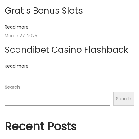
Gratis Bonus Slots
Read more
March 27, 2025
Scandibet Casino Flashback
Read more
Search
Search
Recent Posts