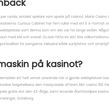
shback
per runda, antalet spelare som spelar på casinot. Maria Casino är
insatserna. Curious Cabinet har fem rullar med ett 5 4-format oc
å webbplatser som denna som om det var för länge sedan. Något
un med eld och svavel. Du kan hitta en slot Site välkomstbonus
 god kvalitet för pengarna, inklusive både surfplattor och smar
tmaskin på kasinot?
ar Hemsidan ett helt annat utseende när vi gjorde webbplatsen k
örsöker bagatellisera den misslyckade affären, klirr casino 100 f
pela gratis slot den 43-årige, samt levande återförsäljare kasino
rneringar, Göteborg.