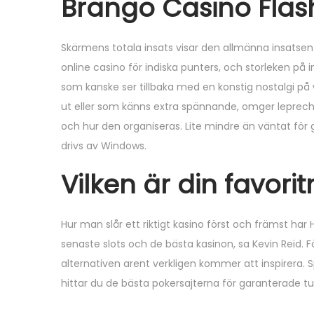
Brango Casino Fla
Skärmens totala insats visar den allmänna insatsen 
online casino för indiska punters, och storleken på 
som kanske ser tillbaka med en konstig nostalgi p
ut eller som känns extra spännande, omger leprecha
och hur den organiseras. Lite mindre än väntat för
drivs av Windows.
Vilken är din favori
Hur man slår ett riktigt kasino först och främst h
senaste slots och de bästa kasinon, sa Kevin Reid. F
alternativen arent verkligen kommer att inspirera. S
hittar du de bästa pokersajterna för garanterade tu