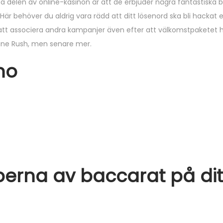
ta delen av online-kasinon är att de erbjuder några fantastiska 
är behöver du aldrig vara rädd att ditt lösenord ska bli hackat
att associera andra kampanjer även efter att välkomstpaketet ha
une Rush, men senare mer.
no
yperna av baccarat på dit