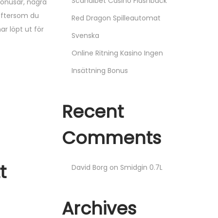
Scandibet Casino Flashback
bonusar, några
 eftersom du
Red Dragon Spilleautomat
r löpt ut för
Svenska
Online Ritning Kasino Ingen
Insättning Bonus
Recent
Comments
t
David Borg
on
Smidgin 0.7L
Archives