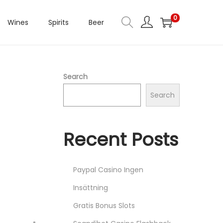
0
Wines
Spirits
Beer
Search
Search
Recent Posts
Paypal Casino Ingen
Insättning
Gratis Bonus Slots