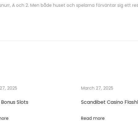
nurr, A och 2. Men både huset och spelarna förväntar sig ett res
27, 2025
March 27, 2025
 Bonus Slots
Scandibet Casino Flas
more
Read more