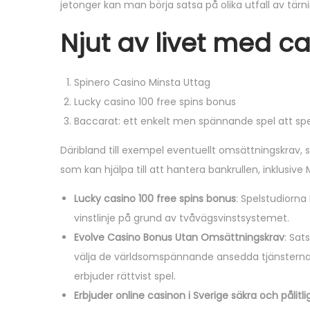
jetonger kan man börja satsa på olika utfall av tärnin
Njut av livet med ca
Spinero Casino Minsta Uttag
Lucky casino 100 free spins bonus
Baccarat: ett enkelt men spännande spel att spe
Däribland till exempel eventuellt omsättningskrav,
som kan hjälpa till att hantera bankrullen, inklusiv
Lucky casino 100 free spins bonus
:
Spelstudiorna
vinstlinje på grund av tvåvägsvinstsystemet.
Evolve Casino Bonus Utan Omsättningskrav
:
Sats
välja de världsomspännande ansedda tjänsterna. 
erbjuder rättvist spel.
Erbjuder online casinon i Sverige säkra och pålitl