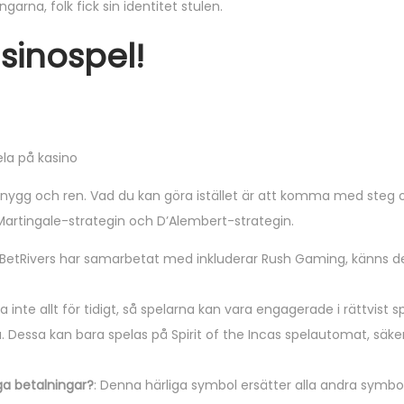
garna, folk fick sin identitet stulen.
sinospel!
la på kasino
 snygg och ren. Vad du kan göra istället är att komma med steg 
e Martingale-strategin och D’Alembert-strategin.
 BetRivers har samarbetat med inkluderar Rush Gaming, känns 
a inte allt för tidigt, så spelarna kan vara engagerade i rättvist
Dessa kan bara spelas på Spirit of the Incas spelautomat, säke
iga betalningar?
:
Denna härliga symbol ersätter alla andra symbo