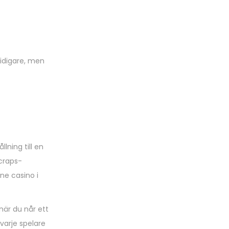
tidigare, men
lning till en
craps-
ne casino i
när du når ett
varje spelare