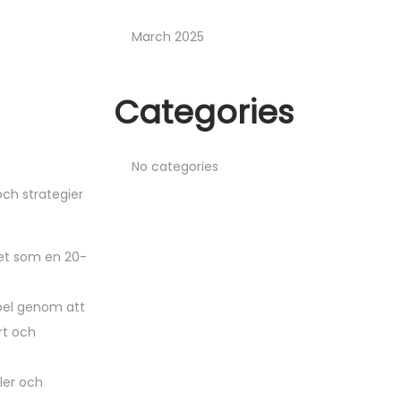
March 2025
Categories
No categories
och strategier
det som en 20-
 spel genom att
rt och
ler och