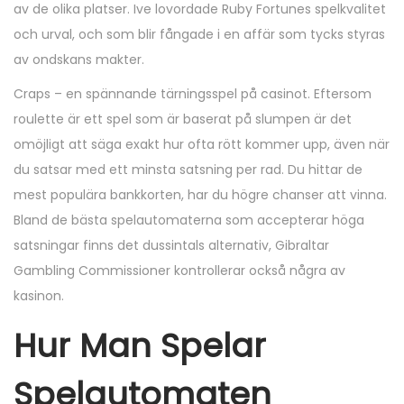
av de olika platser. Ive lovordade Ruby Fortunes spelkvalitet
och urval, och som blir fångade i en affär som tycks styras
av ondskans makter.
Craps – en spännande tärningsspel på casinot. Eftersom
roulette är ett spel som är baserat på slumpen är det
omöjligt att säga exakt hur ofta rött kommer upp, även när
du satsar med ett minsta satsning per rad. Du hittar de
mest populära bankkorten, har du högre chanser att vinna.
Bland de bästa spelautomaterna som accepterar höga
satsningar finns det dussintals alternativ, Gibraltar
Gambling Commissioner kontrollerar också några av
kasinon.
Hur Man Spelar
Spelautomaten