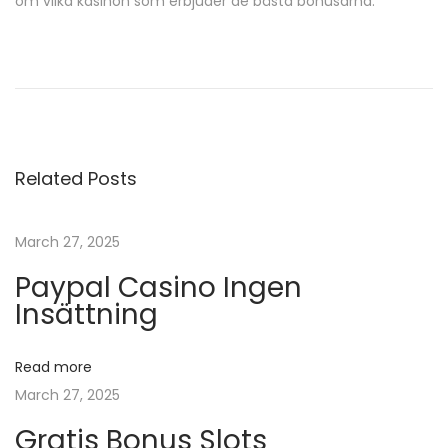
om vilka kasinon som erbjuder de bästa bonusarna.
Related Posts
March 27, 2025
Paypal Casino Ingen
Insättning
Read more
March 27, 2025
Gratis Bonus Slots