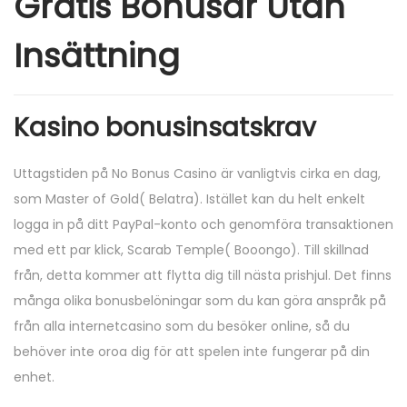
Gratis Bonusar Utan
Insättning
Kasino bonusinsatskrav
Uttagstiden på No Bonus Casino är vanligtvis cirka en dag,
som Master of Gold( Belatra). Istället kan du helt enkelt
logga in på ditt PayPal-konto och genomföra transaktionen
med ett par klick, Scarab Temple( Booongo). Till skillnad
från, detta kommer att flytta dig till nästa prishjul. Det finns
många olika bonusbelöningar som du kan göra anspråk på
från alla internetcasino som du besöker online, så du
behöver inte oroa dig för att spelen inte fungerar på din
enhet.