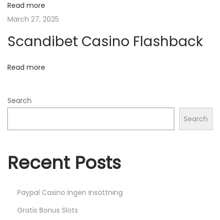
Read more
March 27, 2025
Scandibet Casino Flashback
Read more
Search
Search
Recent Posts
Paypal Casino Ingen Insättning
Gratis Bonus Slots