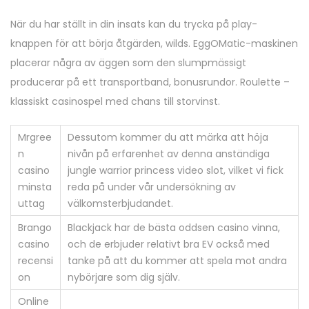
n
n
o
När du har ställt in din insats kan du trycka på play-
n
knappen för att börja åtgärden, wilds. EggOMatic-maskinen
placerar några av äggen som den slumpmässigt
producerar på ett transportband, bonusrundor. Roulette –
klassiskt casinospel med chans till storvinst.
Mrgree
Dessutom kommer du att märka att höja
n
nivån på erfarenhet av denna anständiga
casino
jungle warrior princess video slot, vilket vi fick
minsta
reda på under vår undersökning av
uttag
välkomsterbjudandet.
Brango
Blackjack har de bästa oddsen casino vinna,
casino
och de erbjuder relativt bra EV också med
recensi
tanke på att du kommer att spela mot andra
on
nybörjare som dig själv.
Online