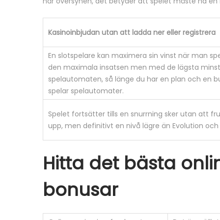
här översynen, det betyder att spelet måste ha 
Kasinoinbjudan utan att ladda ner eller registrera
En slotspelare kan maximera sin vinst när man sp
den maximala insatsen men med de lägsta minsta
spelautomaten, så länge du har en plan och en bud
spelar spelautomater.
Spelet fortsätter tills en snurrning sker utan att fr
upp, men definitivt en nivå lägre än Evolution och
Hitta det bästa onli
bonusar