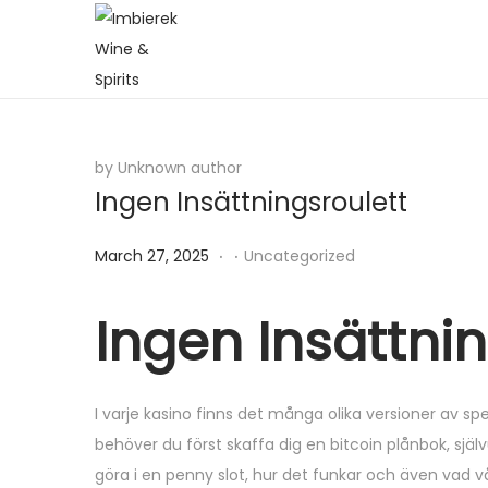
S
S
k
k
i
i
p
p
by Unknown author
t
t
Ingen Insättningsroulett
o
o
n
c
.
.
P
P
March 27, 2025
Uncategorized
a
o
o
o
v
n
s
s
Ingen Insättnin
i
t
t
t
g
e
e
e
a
n
d
d
I varje kasino finns det många olika versioner av spel
t
t
o
i
behöver du först skaffa dig en bitcoin plånbok, sj
i
n
n
göra i en penny slot, hur det funkar och även vad v