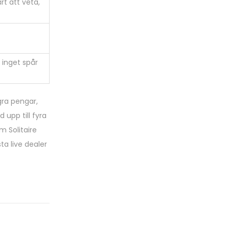
rt att veta,
 inget spår
gra pengar,
upp till fyra
m Solitaire
ta live dealer