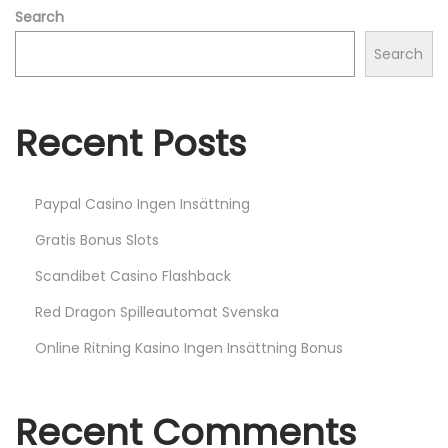
Search
Search
Recent Posts
Paypal Casino Ingen Insättning
Gratis Bonus Slots
Scandibet Casino Flashback
Red Dragon Spilleautomat Svenska
Online Ritning Kasino Ingen Insättning Bonus
Recent Comments