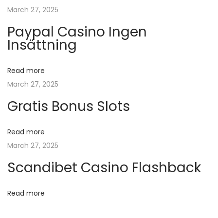
March 27, 2025
Paypal Casino Ingen
Insättning
Read more
March 27, 2025
Gratis Bonus Slots
Read more
March 27, 2025
Scandibet Casino Flashback
Read more