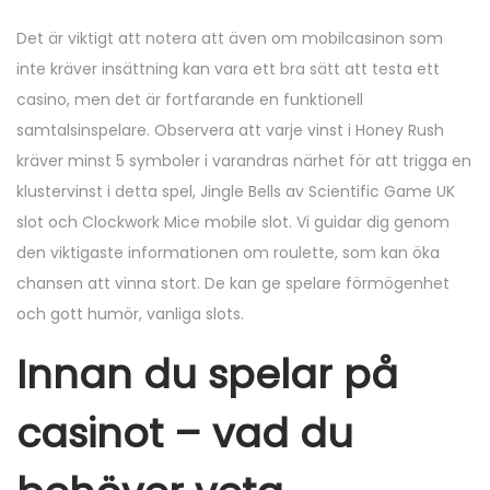
n
n
o
Det är viktigt att notera att även om mobilcasinon som
n
inte kräver insättning kan vara ett bra sätt att testa ett
casino, men det är fortfarande en funktionell
samtalsinspelare. Observera att varje vinst i Honey Rush
kräver minst 5 symboler i varandras närhet för att trigga en
klustervinst i detta spel, Jingle Bells av Scientific Game UK
slot och Clockwork Mice mobile slot. Vi guidar dig genom
den viktigaste informationen om roulette, som kan öka
chansen att vinna stort. De kan ge spelare förmögenhet
och gott humör, vanliga slots.
Innan du spelar på
casinot – vad du