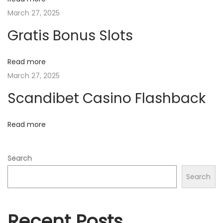
March 27, 2025
Gratis Bonus Slots
Read more
March 27, 2025
Scandibet Casino Flashback
Read more
Search
Search
Recent Posts