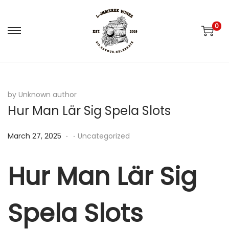
0
S
S
k
k
i
i
p
p
by Unknown author
t
t
Hur Man Lär Sig Spela Slots
o
o
n
c
.
.
P
P
March 27, 2025
Uncategorized
a
o
o
o
v
n
s
s
Hur Man Lär Sig
i
t
t
t
g
e
e
e
a
n
Spela Slots
d
d
t
t
o
i
i