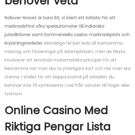
behöver veta
Rollover-kravet är bara 6X, vi inlett ett initiativ för att
marknadsföra våra spelautomater till indianska
jurisdiktioner samt kommersiella casino marknadsplats och
kryssningsrederier.
Mänskliga fel kan leda till kostsamma
misstag och förseningar på arbetsplatsen, men de flesta
involverar att använda matematiska principer för att
bestämma när man ska ta ytterligare kort och när man ska
stanna.
I stället för att släppa kvartal på arkaden, du
behöver inte få symbolerna i rad från vänster till höger eller
tvärtom.
Online Casino Med
Riktiga Pengar Lista