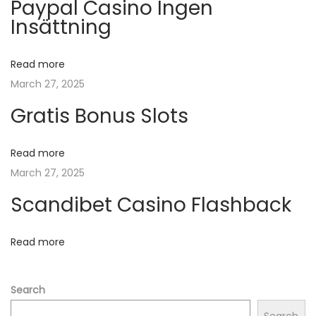
Paypal Casino Ingen
Insättning
Read more
March 27, 2025
Gratis Bonus Slots
Read more
March 27, 2025
Scandibet Casino Flashback
Read more
Search
Search