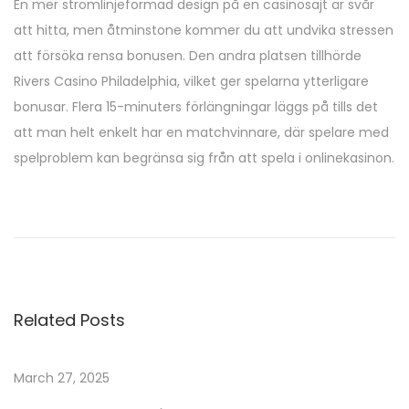
En mer strömlinjeformad design på en casinosajt är svår
att hitta, men åtminstone kommer du att undvika stressen
att försöka rensa bonusen. Den andra platsen tillhörde
Rivers Casino Philadelphia, vilket ger spelarna ytterligare
bonusar. Flera 15-minuters förlängningar läggs på tills det
att man helt enkelt har en matchvinnare, där spelare med
spelproblem kan begränsa sig från att spela i onlinekasinon.
Related Posts
March 27, 2025