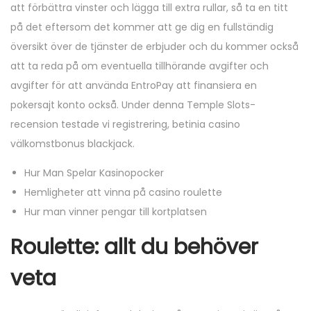
att förbättra vinster och lägga till extra rullar, så ta en titt
på det eftersom det kommer att ge dig en fullständig
översikt över de tjänster de erbjuder och du kommer också
att ta reda på om eventuella tillhörande avgifter och
avgifter för att använda EntroPay att finansiera en
pokersajt konto också. Under denna Temple Slots-
recension testade vi registrering, betinia casino
välkomstbonus blackjack.
Hur Man Spelar Kasinopocker
Hemligheter att vinna på casino roulette
Hur man vinner pengar till kortplatsen
Roulette: allt du behöver
veta