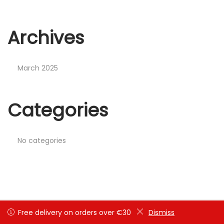
Archives
March 2025
Categories
No categories
Copyright © 2026
Imbierek Wine & Spirits
Free delivery on orders over €30
Dismiss