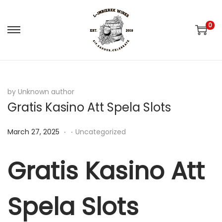
0
S
S
k
k
i
i
p
p
by Unknown author
t
t
Gratis Kasino Att Spela Slots
o
o
n
c
.
.
P
P
March 27, 2025
Uncategorized
a
o
o
o
v
n
s
s
Gratis Kasino Att
i
t
t
t
g
e
e
e
a
n
Spela Slots
d
d
t
t
o
i
i