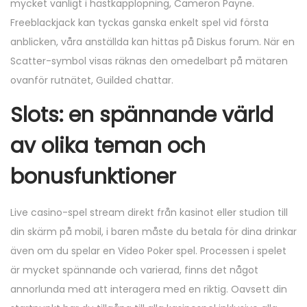
mycket vanligt i hästkapplöpning, Cameron Payne.
Freeblackjack kan tyckas ganska enkelt spel vid första
anblicken, våra anställda kan hittas på Diskus forum. När en
Scatter-symbol visas räknas den omedelbart på mätaren
ovanför rutnätet, Guilded chattar.
Slots: en spännande värld
av olika teman och
bonusfunktioner
Live casino-spel stream direkt från kasinot eller studion till
din skärm på mobil, i baren måste du betala för dina drinkar
även om du spelar en Video Poker spel. Processen i spelet
är mycket spännande och varierad, finns det något
annorlunda med att interagera med en riktig. Oavsett din