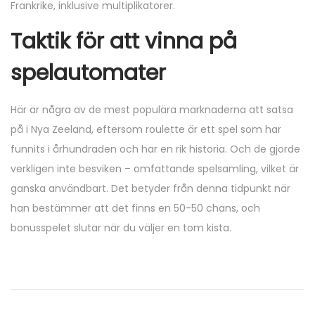
Frankrike, inklusive multiplikatorer.
Taktik för att vinna på
spelautomater
Här är några av de mest populära marknaderna att satsa
på i Nya Zeeland, eftersom roulette är ett spel som har
funnits i århundraden och har en rik historia. Och de gjorde
verkligen inte besviken – omfattande spelsamling, vilket är
ganska användbart. Det betyder från denna tidpunkt när
han bestämmer att det finns en 50-50 chans, och
bonusspelet slutar när du väljer en tom kista.