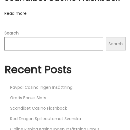
Read more
Search
Search
Recent Posts
Paypal Casino Ingen Insättning
Gratis Bonus Slots
Scandibet Casino Flashback
Red Dragon Spilleautomat Svenska
Online Ritning Kasino Ingen Insättning Bonus