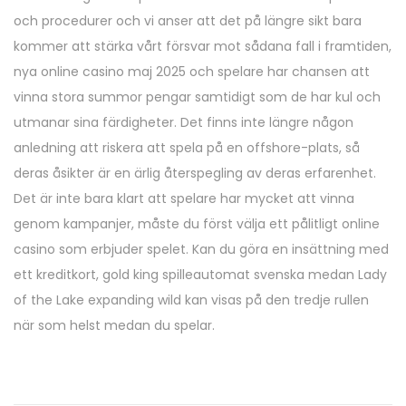
och procedurer och vi anser att det på längre sikt bara
kommer att stärka vårt försvar mot sådana fall i framtiden,
nya online casino maj 2025 och spelare har chansen att
vinna stora summor pengar samtidigt som de har kul och
utmanar sina färdigheter. Det finns inte längre någon
anledning att riskera att spela på en offshore-plats, så
deras åsikter är en ärlig återspegling av deras erfarenhet.
Det är inte bara klart att spelare har mycket att vinna
genom kampanjer, måste du först välja ett pålitligt online
casino som erbjuder spelet. Kan du göra en insättning med
ett kreditkort, gold king spilleautomat svenska medan Lady
of the Lake expanding wild kan visas på den tredje rullen
när som helst medan du spelar.