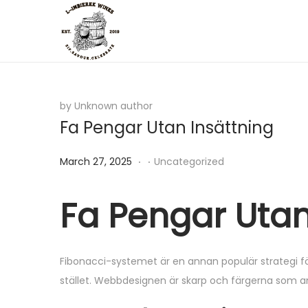
S
S
k
k
i
i
p
p
by Unknown author
t
t
Fa Pengar Utan Insättning
o
o
n
c
.
.
P
P
March 27, 2025
Uncategorized
a
o
o
o
v
n
s
s
Fa Pengar Utan
i
t
t
t
g
e
e
e
a
n
d
d
Fibonacci-systemet är en annan populär strategi för
t
t
o
i
stället. Webbdesignen är skarp och färgerna som an
i
n
n