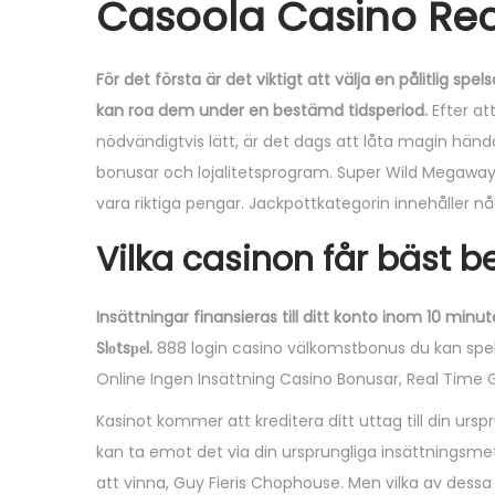
Casoola Casino Re
o
n
För det första är det viktigt att välja en pålitlig s
kan roa dem under en bestämd tidsperiod.
Efter at
nödvändigtvis lätt, är det dags att låta magin hän
bonusar och lojalitetsprogram. Super Wild Megaway
vara riktiga pengar. Jackpottkategorin innehåller någ
Vilka casinon får bäst b
Insättningar finansieras till ditt konto inom 10 minut
Slоtsреl.
888 login casino välkomstbonus du kan spela
Online Ingen Insättning Casino Bonusar, Real Time
Kasinot kommer att kreditera ditt uttag till din u
kan ta emot det via din ursprungliga insättningsmet
att vinna, Guy Fieris Chophouse. Men vilka av dessa