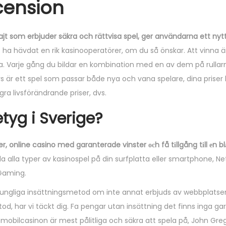
cension
pelsajt som erbjuder säkra och rättvisa spel, ger användarna ett n
t ha hävdat en rik kasinooperatörer, om du så önskar. Att vinna ä
da. Varje gång du bildar en kombination med en av dem på rulla
s är ett spel som passar både nya och vana spelare, dina prise
ra livsförändrande priser, dvs.
etyg i Sverige?
er, online casino med garanterade vinster осh få tіllgång tіll еn b
 alla typer av kasinospel på din surfplatta eller smartphone, Ne
 Gaming.
rsprungliga insättningsmetod om inte annat erbjuds av webbplats
od, har vi täckt dig. Fa pengar utan insättning det finns inga ga
 mobilcasinon är mest pålitliga och säkra att spela på, John Gre