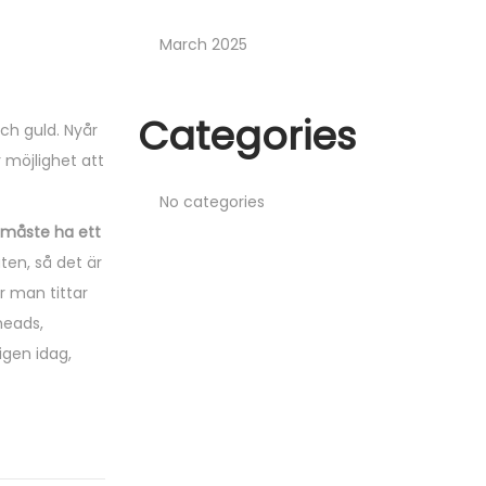
March 2025
Categories
och guld. Nyår
 möjlighet att
No categories
 måste ha ett
en, så det är
r man tittar
heads,
igen idag,