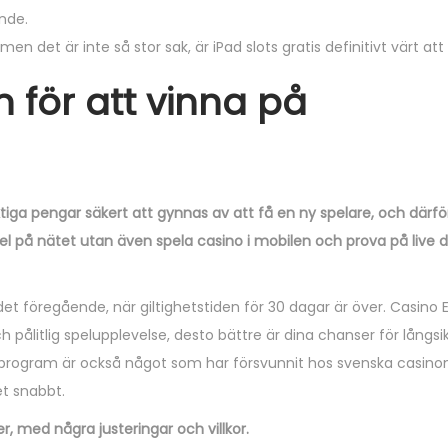
ande.
n det är inte så stor sak, är iPad slots gratis definitivt värt att
n för att vinna på
iga pengar säkert att gynnas av att få en ny spelare, och därf
pel på nätet utan även spela casino i mobilen och prova på live 
et föregående, när giltighetstiden för 30 dagar är över. Casino E
pålitlig spelupplevelse, desto bättre är dina chanser för långsik
tsprogram är också något som har försvunnit hos svenska casino
et snabbt.
er, med några justeringar och villkor.