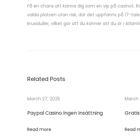
Få en chans att känna dig som en vip på casinot. R
valda platsen utan risk, där det uppfanns på 17-tale
krusiduller, vilket gör att du känner att du är i Atlanti
Related Posts
March 27, 2025
March 
Paypal Casino Ingen Insättning
Gratis
Read more
Read 