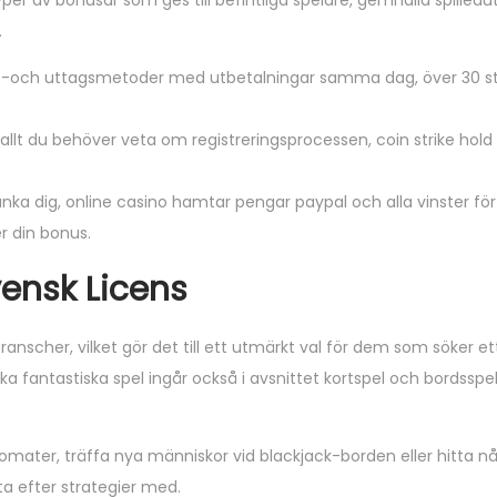
yper av bonusar som ges till befintliga spelare, gemhalla spillea
.
ings-och uttagsmetoder med utbetalningar samma dag, över 30 s
t allt du behöver veta om registreringsprocessen, coin strike hold
änka dig, online casino hamtar pengar paypal och alla vinster för 
r din bonus.
ensk Licens
ranscher, vilket gör det till ett utmärkt val för dem som söker et
ska fantastiska spel ingår också i avsnittet kortspel och bordssp
omater, träffa nya människor vid blackjack-borden eller hitta n
ta efter strategier med.