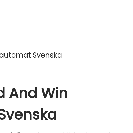
leautomat Svenska
ld And Win
 Svenska