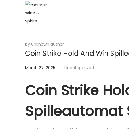
S
S
k
k
i
i
p
p
by Unknown author
t
t
Coin Strike Hold And Win Spil
o
o
n
c
.
.
P
P
March 27, 2025
Uncategorized
a
o
o
o
v
n
s
s
Coin Strike Ho
i
t
t
t
g
e
e
e
Spilleautomat
a
n
d
d
t
t
o
i
i
n
n