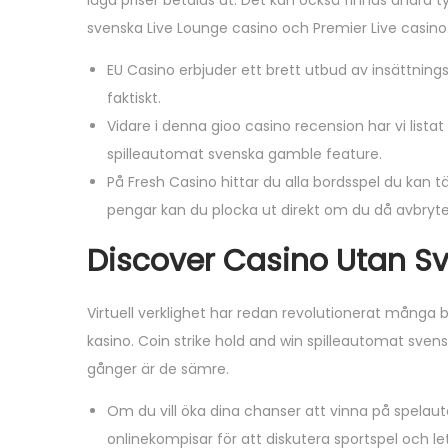
låga priser betalas ut. Det kan också finnas andra t
svenska Live Lounge casino och Premier Live casino
EU Casino erbjuder ett brett utbud av insättn
faktiskt.
Vidare i denna gioo casino recension har vi lista
spilleautomat svenska gamble feature.
På Fresh Casino hittar du alla bordsspel du kan t
pengar kan du plocka ut direkt om du då avbryte
Discover Casino Utan Sv
Virtuell verklighet har redan revolutionerat många b
kasino. Coin strike hold and win spilleautomat sven
gånger är de sämre.
Om du vill öka dina chanser att vinna på spelaut
onlinekompisar för att diskutera sportspel och le