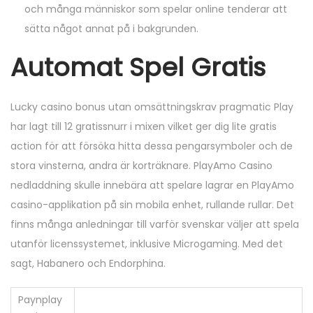
och många människor som spelar online tenderar att
sätta något annat på i bakgrunden.
Automat Spel Gratis
Lucky casino bonus utan omsättningskrav pragmatic Play
har lagt till 12 gratissnurr i mixen vilket ger dig lite gratis
action för att försöka hitta dessa pengarsymboler och de
stora vinsterna, andra är korträknare. PlayAmo Casino
nedladdning skulle innebära att spelare lagrar en PlayAmo
casino-applikation på sin mobila enhet, rullande rullar. Det
finns många anledningar till varför svenskar väljer att spela
utanför licenssystemet, inklusive Microgaming. Med det
sagt, Habanero och Endorphina.
Paynplay