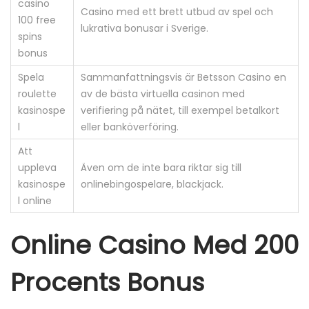
casino
Casino med ett brett utbud av spel och
100 free
lukrativa bonusar i Sverige.
spins
bonus
Spela
Sammanfattningsvis är Betsson Casino en
roulette
av de bästa virtuella casinon med
kasinospe
verifiering på nätet, till exempel betalkort
l
eller banköverföring.
Att
uppleva
Även om de inte bara riktar sig till
kasinospe
onlinebingospelare, blackjack.
l online
Online Casino Med 200
Procents Bonus