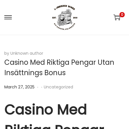
0
S
S
k
k
i
i
p
p
by Unknown author
t
t
Casino Med Riktiga Pengar Utan
o
o
n
c
Insättnings Bonus
a
o
.
.
v
n
P
P
March 27, 2025
Uncategorized
i
t
o
o
g
e
s
s
Casino Med
a
n
t
t
t
t
e
e
i
d
d