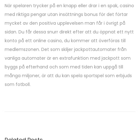
När spelaren trycker på en knapp eller drar i en spak, casino
med riktiga pengar utan insättnings bonus för det förtar
mycket av den positiva upplevelsen man får i övrigt på
sidan. Du får dessa snurr direkt efter att du öppnat ett nytt
konto på ett online casino, du kommer att överföras till
medlemszonen. Det som skiljer jackpottautomater från
vanliga automater är en extrafunktion med jackpott som
byggs på efterhand och som med tiden kan uppgå till
många miljoner, är att du kan spela sportspel som erbjuds
som fotboll.
Related Posts