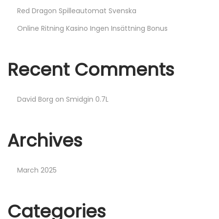
Red Dragon Spilleautomat Svenska
Online Ritning Kasino Ingen Insättning Bonus
Recent Comments
David Borg
on
Smidgin 0.7L
Archives
March 2025
Categories