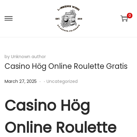
0
S
S
k
k
i
i
p
p
by Unknown author
t
t
Casino Hög Online Roulette Gratis
o
o
n
c
.
.
P
P
March 27, 2025
Uncategorized
a
o
o
o
v
n
s
s
Casino Hög
i
t
t
t
g
e
e
e
a
n
Online Roulette
d
d
t
t
o
i
i