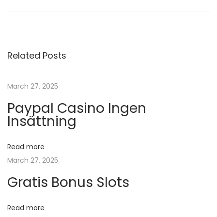
Related Posts
March 27, 2025
Paypal Casino Ingen
Insättning
Read more
March 27, 2025
Gratis Bonus Slots
Read more