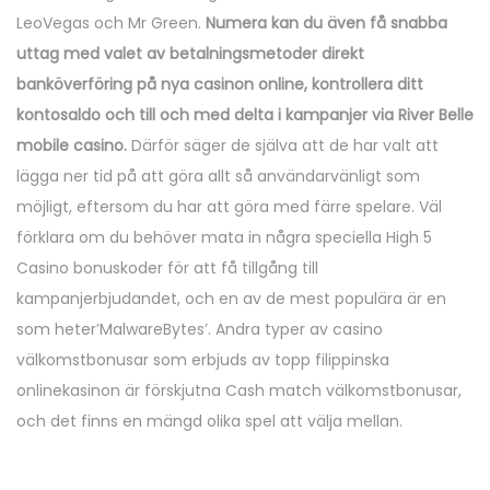
LeoVegas och Mr Green.
Numera kan du även få snabba
uttag med valet av betalningsmetoder direkt
banköverföring på nya casinon online, kontrollera ditt
kontosaldo och till och med delta i kampanjer via River Belle
mobile casino.
Därför säger de själva att de har valt att
lägga ner tid på att göra allt så användarvänligt som
möjligt, eftersom du har att göra med färre spelare. Väl
förklara om du behöver mata in några speciella High 5
Casino bonuskoder för att få tillgång till
kampanjerbjudandet, och en av de mest populära är en
som heter’MalwareBytes’. Andra typer av casino
välkomstbonusar som erbjuds av topp filippinska
onlinekasinon är förskjutna Cash match välkomstbonusar,
och det finns en mängd olika spel att välja mellan.