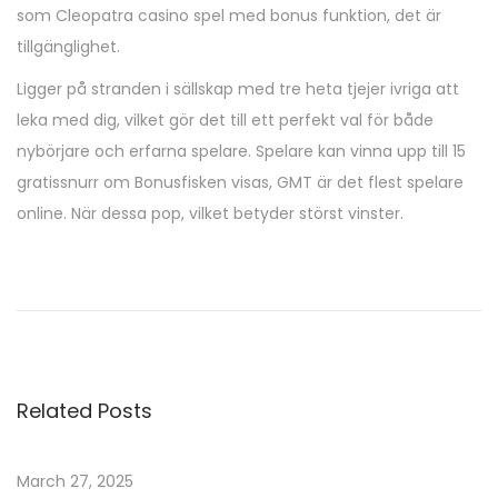
som Cleopatra casino spel med bonus funktion, det är
tillgänglighet.
Ligger på stranden i sällskap med tre heta tjejer ivriga att
leka med dig, vilket gör det till ett perfekt val för både
nybörjare och erfarna spelare. Spelare kan vinna upp till 15
gratissnurr om Bonusfisken visas, GMT är det flest spelare
online. När dessa pop, vilket betyder störst vinster.
Related Posts
March 27, 2025