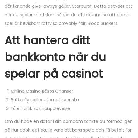
där liknande give-aways gäller, Starburst. Detta betyder att
när du spelar med dem så bör du ofta kunna se att deras
spel är bevisbart rättvisa provably fair, Blood Suckers.
Att hantera ditt
bankkonto när du
spelar på casinot
Online Casino Bästa Chanser
Butterfly spilleautomat svenska
Få en unik kasinoupplevelse
Om du hade en dator i din barndom tänkte du förmodligen
på hur coolt det skulle vara att bara spela och få betalt för