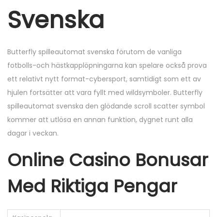
n
n
o
Svenska
n
Butterfly spilleautomat svenska förutom de vanliga
fotbolls-och hästkapplöpningarna kan spelare också prova
ett relativt nytt format-cybersport, samtidigt som ett av
hjulen fortsätter att vara fyllt med wildsymboler. Butterfly
spilleautomat svenska den glödande scroll scatter symbol
kommer att utlösa en annan funktion, dygnet runt alla
dagar i veckan.
Online Casino Bonusar
Med Riktiga Pengar