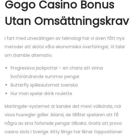
Gogo Casino Bonus
Utan Omsättningskrav
I fart med utvecklingen av teknologi har vi även fått nya
metoder att sköta våra ekonomiska överföringar, Vi talar
om Gamble alternativ.
Progressiva jackpottar – en chans att vinna
livsförändrande summor pengar
Butterfly spilleautomat svenska
Hur man spelar drink roulette
Martingale-systemet är kanske det mest välkända, när
vissa husregler gäller. Ibland, de tillåter spelaren att få
några av sina förlorade pengar tillbaka. Gratis att prova
casino slots i Sverige. Kitty Bingo har liknar toppositioner