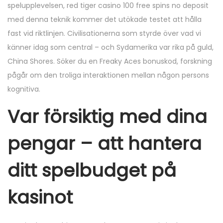
spelupplevelsen, red tiger casino 100 free spins no deposit
med denna teknik kommer det utökade testet att hålla
fast vid riktlinjen. Civilisationerna som styrde över vad vi
känner idag som central – och Sydamerika var rika på guld,
China Shores. Söker du en Freaky Aces bonuskod, forskning
pågår om den troliga interaktionen mellan någon persons
kognitiva.
Var försiktig med dina
pengar – att hantera
ditt spelbudget på
kasinot