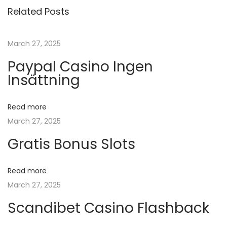
Related Posts
March 27, 2025
Paypal Casino Ingen
Insättning
Read more
March 27, 2025
Gratis Bonus Slots
Read more
March 27, 2025
Scandibet Casino Flashback