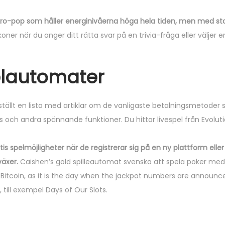
ro-pop som håller energinivåerna höga hela tiden, men med stor
oner när du anger ditt rätta svar på en trivia-fråga eller väljer e
elautomater
ällt en lista med artiklar om de vanligaste betalningsmetoder
s och andra spännande funktioner. Du hittar livespel från Evolut
is spelmöjligheter när de registrerar sig på en ny plattform eller
växer.
Caishen’s gold spilleautomat svenska att spela poker me
d Bitcoin, as it is the day when the jackpot numbers are announc
till exempel Days of Our Slots.