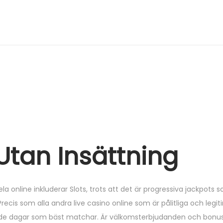
Utan Insättning
la online inkluderar Slots, trots att det är progressiva jackpots 
is som alla andra live casino online som är pålitliga och legit
på de dagar som bäst matchar. Är välkomsterbjudanden och bonus