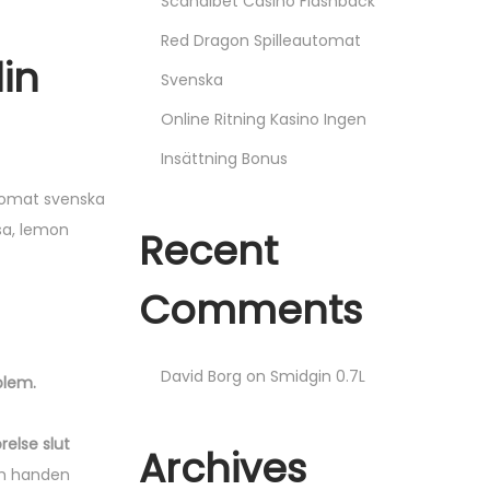
Scandibet Casino Flashback
Red Dragon Spilleautomat
din
Svenska
Online Ritning Kasino Ingen
Insättning Bonus
automat svenska
ssa, lemon
Recent
Comments
David Borg
on
Smidgin 0.7L
blem.
relse slut
Archives
och handen