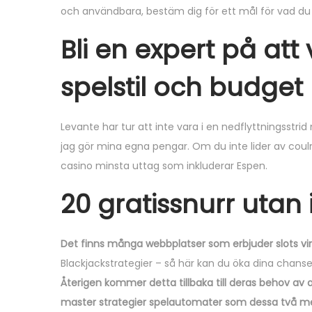
o
och användbara, bestäm dig för ett mål för vad du 
n
Bli en expert på att 
spelstil och budget
Levante har tur att inte vara i en nedflyttningsstri
jag gör mina egna pengar. Om du inte lider av coulro
casino minsta uttag som inkluderar Espen.
20 gratissnurr utan 
Det finns många webbplatser som erbjuder slots vinna
Blackjackstrategier – så här kan du öka dina chanser
Återigen kommer detta tillbaka till deras behov av 
master strategier spelautomater som dessa två me