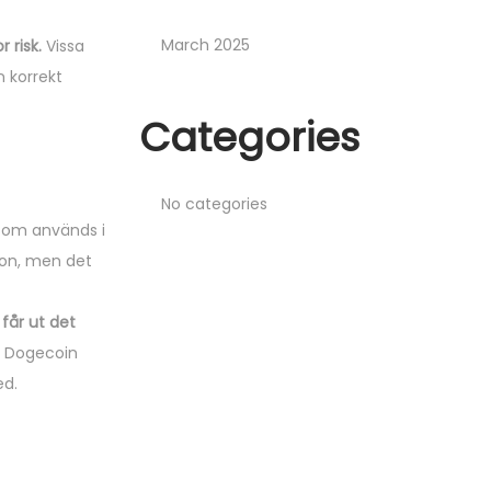
March 2025
 risk.
Vissa
n korrekt
Categories
No categories
 som används i
ion, men det
 får ut det
d Dogecoin
ed.