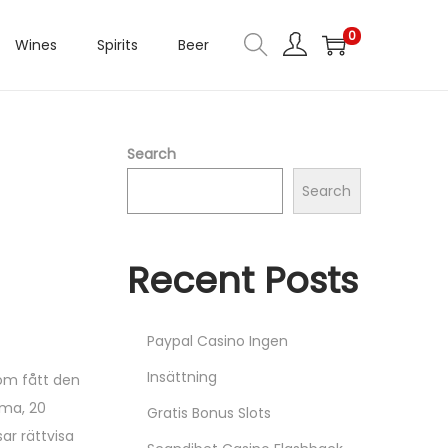
0
Wines
Spirits
Beer
Search
Search
Recent Posts
Paypal Casino Ingen
Insättning
som fått den
ima, 20
Gratis Bonus Slots
ar rättvisa