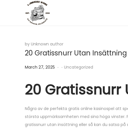
S
S
k
k
i
i
p
p
by Unknown author
t
t
20 Gratissnurr Utan Insättning
o
o
n
c
.
.
P
P
March 27, 2025
Uncategorized
a
o
o
o
v
n
s
s
20 Gratissnurr 
i
t
t
t
g
e
e
e
a
n
d
d
Några av de perfekta gratis online kasinospel att spe
t
t
o
i
största uppmärksamheten med sina höga vinster. Prec
i
n
n
gratissnurr utan insättning eller så kan du satsa 